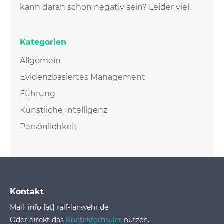
kann daran schon negativ sein? Leider viel.
Kategorien
Allgemein
Evidenzbasiertes Management
Führung
Künstliche Intelligenz
Persönlichkeit
Kontakt
Mail: info [at] ralf-lanwehr.de
Oder direkt das
Kontakformular
nutzen.