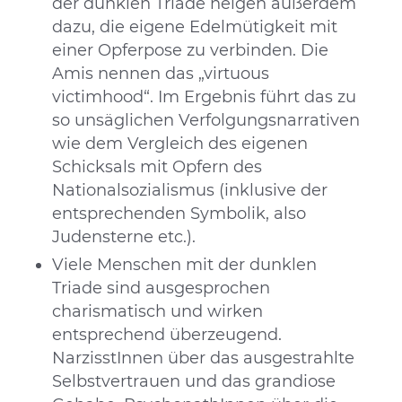
der dunklen Triade neigen außerdem
dazu, die eigene Edelmütigkeit mit
einer Opferpose zu verbinden. Die
Amis nennen das „virtuous
victimhood“. Im Ergebnis führt das zu
so unsäglichen Verfolgungsnarrativen
wie dem Vergleich des eigenen
Schicksals mit Opfern des
Nationalsozialismus (inklusive der
entsprechenden Symbolik, also
Judensterne etc.).
Viele Menschen mit der dunklen
Triade sind ausgesprochen
charismatisch und wirken
entsprechend überzeugend.
NarzisstInnen über das ausgestrahlte
Selbstvertrauen und das grandiose