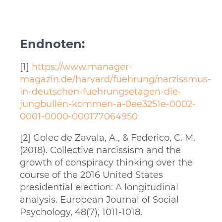
Endnoten:
[1]
https://www.manager-
magazin.de/harvard/fuehrung/narzissmus-
in-deutschen-fuehrungsetagen-die-
jungbullen-kommen-a-0ee3251e-0002-
0001-0000-000177064950
[2] Golec de Zavala, A., & Federico, C. M.
(2018). Collective narcissism and the
growth of conspiracy thinking over the
course of the 2016 United States
presidential election: A longitudinal
analysis. European Journal of Social
Psychology, 48(7), 1011-1018.