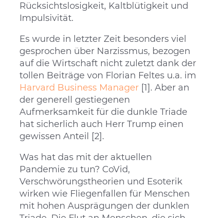
Rücksichtslosigkeit, Kaltblütigkeit und
Impulsivität.
Es wurde in letzter Zeit besonders viel
gesprochen über Narzissmus, bezogen
auf die Wirtschaft nicht zuletzt dank der
tollen Beiträge von Florian Feltes u.a. im
Harvard Business Manager
[1]. Aber an
der generell gestiegenen
Aufmerksamkeit für die dunkle Triade
hat sicherlich auch Herr Trump einen
gewissen Anteil [2].
Was hat das mit der aktuellen
Pandemie zu tun? CoVid,
Verschwörungstheorien und Esoterik
wirken wie Fliegenfallen für Menschen
mit hohen Ausprägungen der dunklen
Triade. Die Flut an Menschen, die sich