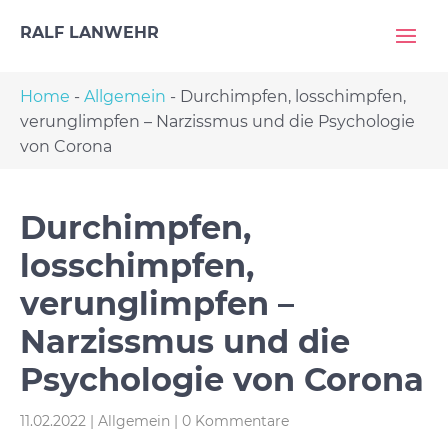
RALF LANWEHR
Home
-
Allgemein
-
Durchimpfen, losschimpfen,
verunglimpfen – Narzissmus und die Psychologie
von Corona
Durchimpfen,
losschimpfen,
verunglimpfen –
Narzissmus und die
Psychologie von Corona
11.02.2022
|
Allgemein
|
0 Kommentare