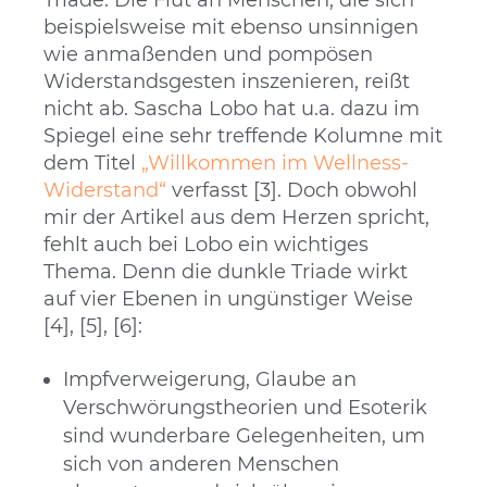
beispielsweise mit ebenso unsinnigen
wie anmaßenden und pompösen
Widerstandsgesten inszenieren, reißt
nicht ab. Sascha Lobo hat u.a. dazu im
Spiegel eine sehr treffende Kolumne mit
dem Titel
„Willkommen im Wellness-
Widerstand“
verfasst [3]. Doch obwohl
mir der Artikel aus dem Herzen spricht,
fehlt auch bei Lobo ein wichtiges
Thema. Denn die dunkle Triade wirkt
auf vier Ebenen in ungünstiger Weise
[4], [5], [6]:
Impfverweigerung, Glaube an
Verschwörungstheorien und Esoterik
sind wunderbare Gelegenheiten, um
sich von anderen Menschen